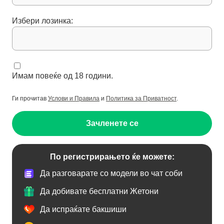
Избери лозинка:
Имам повеќе од 18 години.
Ги прочитав
Услови и Правила
и
Политика за Приватност
.
Зачленете се
По регистрирањето ќе можете:
Да разговарате со модели во чат соби
Да добивате бесплатни Жетони
Да испраќате бакшиши