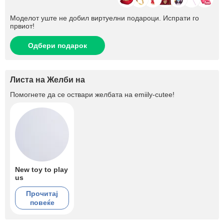
Моделот уште не добил виртуелни подароци. Испрати го
првиот!
Одбери подарок
Листа на Желби на
Помогнете да се оствари желбата на
emiily-cutee
!
New toy to play
us
Прочитај
повеќе