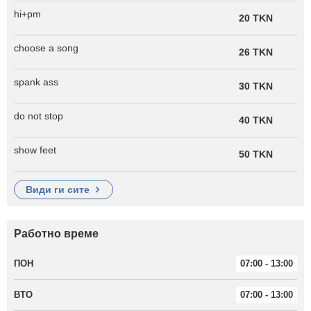
hi+pm
20 TKN
choose a song
26 TKN
spank ass
30 TKN
do not stop
40 TKN
show feet
50 TKN
види ги сите
Работно време
ПОН
07:00 - 13:00
ВТО
07:00 - 13:00