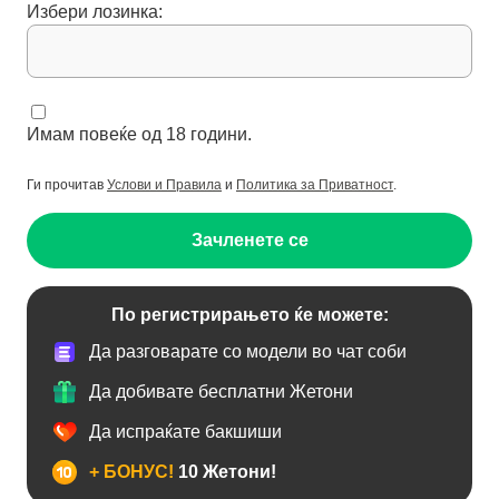
Избери лозинка:
Имам повеќе од 18 години.
Ги прочитав
Услови и Правила
и
Политика за Приватност
.
Зачленете се
По регистрирањето ќе можете:
Да разговарате со модели во чат соби
Да добивате бесплатни Жетони
Да испраќате бакшиши
+ БОНУС!
10 Жетони!