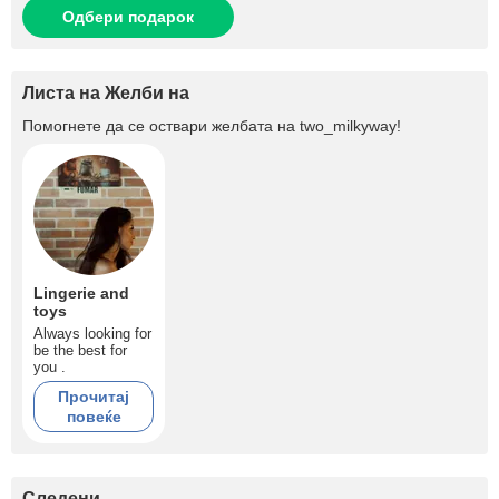
Одбери подарок
Листа на Желби на
Помогнете да се оствари желбата на
two_milkyway
!
Lingerie and
toys
Always looking for
be the best for
you .
Прочитај
повеќе
Следени